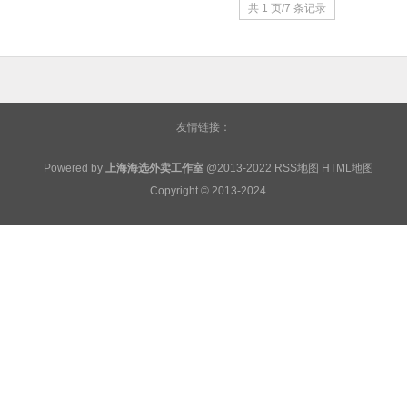
共 1 页/7 条记录
友情链接：
Powered by
上海海选外卖工作室
@2013-2022
RSS地图
HTML地图
Copyright
© 2013-2024