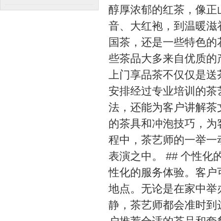
醇厚浓郁的红茶，像正
SPA的融合，身心双重放松的秘
音、大红袍，到温暖滋
境
国茶，还是一些特色的
些茶品大多来自优质的产
上门享品茶不仅仅是送
安排经过专业培训的茶
法，还能为客户讲解茶
的茶具和冲泡技巧，为
程中，茶艺师的一举一
表演之中。 ## 个性
性化的服务体验。客户
地点。无论是在家中举
静，茶艺师都会准时到