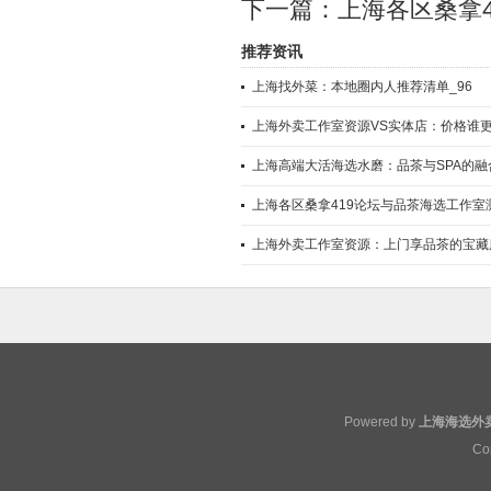
下一篇：
上海各区桑拿4
推荐资讯
上海找外菜：本地圈内人推荐清单_96
上海外卖工作室资源VS实体店：价格谁
上海高端大活海选水磨：品茶与SPA的
上海各区桑拿419论坛与品茶海选工作室测
上海外卖工作室资源：上门享品茶的宝藏
Powered by
上海海选外
Co