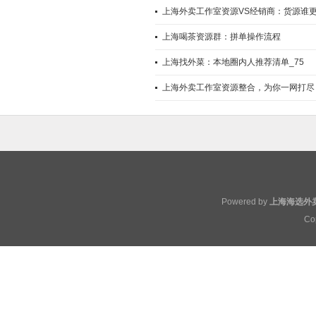
上海外卖工作室资源VS经销商：货源谁
上海喝茶资源群：拼单操作流程
上海找外菜：本地圈内人推荐清单_75
上海外卖工作室资源整合，为你一网打尽
Powered by
上海海选外
Co